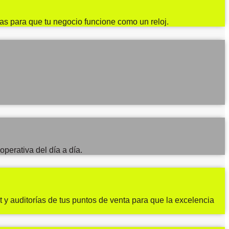
tas para que tu negocio funcione como un reloj.
perativa del día a día.
 y auditorías de tus puntos de venta para que la excelencia