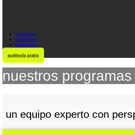
newsletter
soluciones
hablemos
auditoría gratis
nuestros programas
un equipo experto con pers