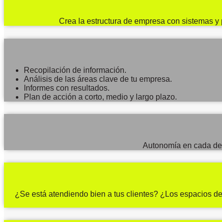
Crea la estructura de empresa con sistemas y p
Recopilación de información.
Análisis de las áreas clave de tu empresa.
Informes con resultados.
Plan de acción a corto, medio y largo plazo.
Autonomía en cada depa
¿Se está atendiendo bien a tus clientes? ¿Los espacios de 