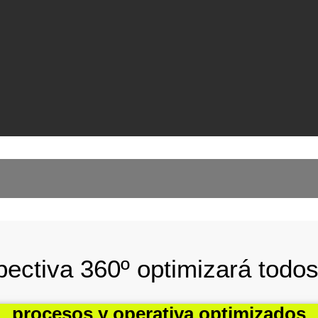
pectiva 360º optimizará todos
procesos y operativa optimizados